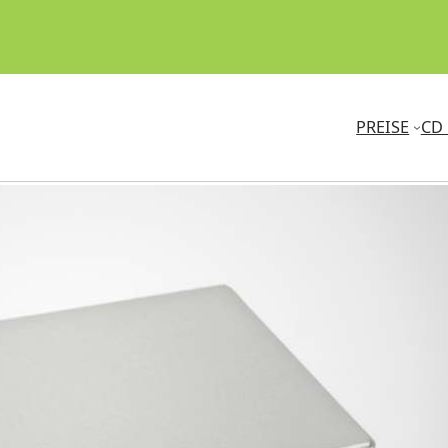
PREISE
CD 