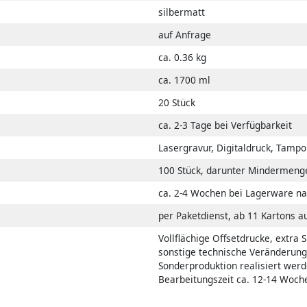
silbermatt
auf Anfrage
ca. 0.36 kg
ca. 1700 ml
20 Stück
ca. 2-3 Tage bei Verfügbarkeit
Lasergravur, Digitaldruck, Tampo
100 Stück, darunter Mindermeng
ca. 2-4 Wochen bei Lagerware na
per Paketdienst, ab 11 Kartons a
Vollflächige Offsetdrucke, extra
sonstige technische Veränderun
Sonderproduktion realisiert werd
Bearbeitungszeit ca. 12-14 Woch