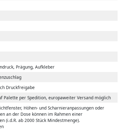
ndruck, Prägung, Aufkleber
enzuschlag
ch Druckfreigabe
uf Palette per Spedition, europaweiter Versand möglich
 Sichtfenster, Höhen- und Scharnieranpassungen oder
gen an der Dose können im Rahmen einer
en (i.d.R. ab 2000 Stück Mindestmenge).
en