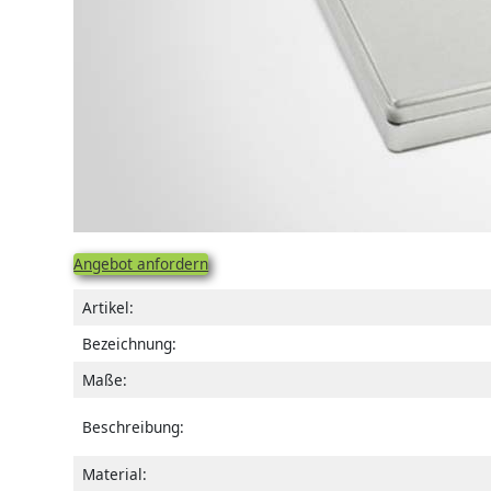
Angebot anfordern
Artikel:
Bezeichnung:
Maße:
Beschreibung:
Material: