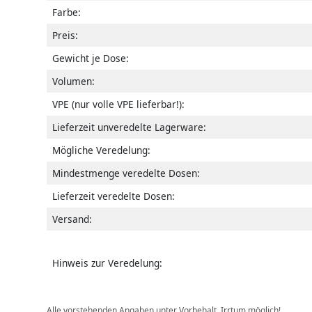
Farbe:
Preis:
Gewicht je Dose:
Volumen:
VPE (nur volle VPE lieferbar!):
Lieferzeit unveredelte Lagerware:
Mögliche Veredelung:
Mindestmenge veredelte Dosen:
Lieferzeit veredelte Dosen:
Versand:
Hinweis zur Veredelung:
Alle vorstehenden Angaben unter Vorbehalt, Irrtum möglich!