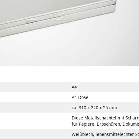
A4
A4 Dose
ca. 310 x 220 x 25 mm
Diese Metallschachtel mit Scharn
für Papiere, Broschüren, Dokume
Weißblech, lebensmittelechter S