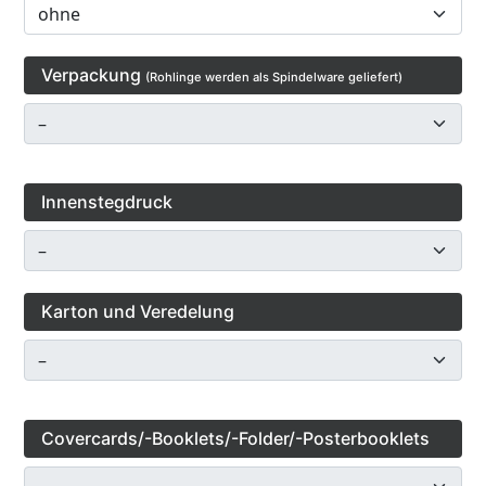
Verpackung
(Rohlinge werden als Spindelware geliefert)
Innenstegdruck
Karton und Veredelung
Covercards/-Booklets/-Folder/-Posterbooklets