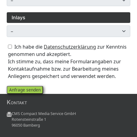
Inlays
Ich habe die
Datenschutzerklärung
zur Kenntnis
genommen und akzeptiert.
Ich stimme zu, dass meine Formularangaben zur
Kontaktaufnahme bzw. zur Bearbeitung meines
Anliegens gespeichert und verwendet werden.
Kontakt
CMS Compact Media Service GmbH
Rotensteinstraße 1
96050 Bamberg