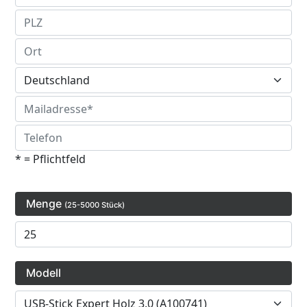
* = Pflichtfeld
Menge
(25-5000 Stück)
Modell