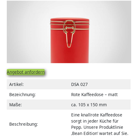
Angebot anfordern
Artikel:
DSA 027
Bezeichnung:
Rote Kaffeedose – matt
Maße:
ca. 105 x 150 mm
Eine knallrote Kaffeedose
sorgt in jeder Küche für
Beschreibung:
Pepp. Unsere Produktlinie
‚Bean Edition‘ wartet auf Sie.