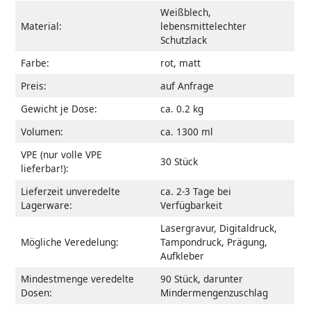
Weißblech,
Material:
lebensmittelechter
Schutzlack
Farbe:
rot, matt
Preis:
auf Anfrage
Gewicht je Dose:
ca. 0.2 kg
Volumen:
ca. 1300 ml
VPE (nur volle VPE
30 Stück
lieferbar!):
Lieferzeit unveredelte
ca. 2-3 Tage bei
Lagerware:
Verfügbarkeit
Lasergravur, Digitaldruck,
Mögliche Veredelung:
Tampondruck, Prägung,
Aufkleber
Mindestmenge veredelte
90 Stück, darunter
Dosen:
Mindermengenzuschlag