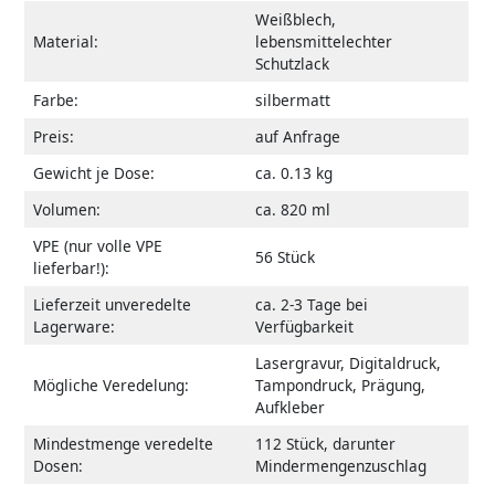
Weißblech,
Material:
lebensmittelechter
Schutzlack
Farbe:
silbermatt
Preis:
auf Anfrage
Gewicht je Dose:
ca. 0.13 kg
Volumen:
ca. 820 ml
VPE (nur volle VPE
56 Stück
lieferbar!):
Lieferzeit unveredelte
ca. 2-3 Tage bei
Lagerware:
Verfügbarkeit
Lasergravur, Digitaldruck,
Mögliche Veredelung:
Tampondruck, Prägung,
Aufkleber
Mindestmenge veredelte
112 Stück, darunter
Dosen:
Mindermengenzuschlag