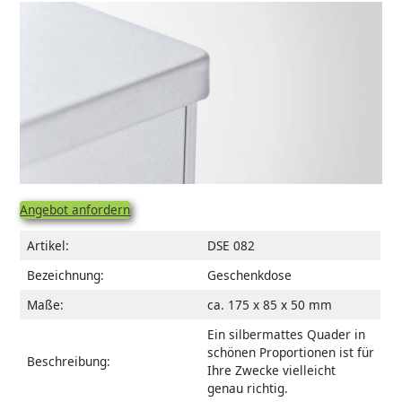
Angebot anfordern
Artikel:
DSE 082
Bezeichnung:
Geschenkdose
Maße:
ca. 175 x 85 x 50 mm
Ein silbermattes Quader in
schönen Proportionen ist für
Beschreibung:
Ihre Zwecke vielleicht
genau richtig.