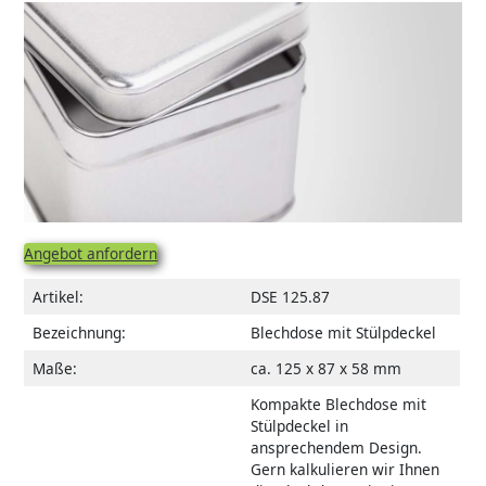
Angebot anfordern
Artikel:
DSE 125.87
Bezeichnung:
Blechdose mit Stülpdeckel
Maße:
ca. 125 x 87 x 58 mm
Kompakte Blechdose mit
Stülpdeckel in
ansprechendem Design.
Gern kalkulieren wir Ihnen