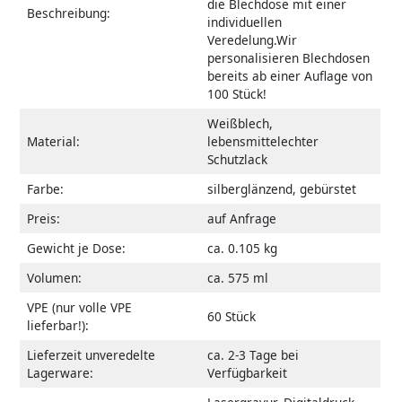
die Blechdose mit einer
Beschreibung:
individuellen
Veredelung.Wir
personalisieren Blechdosen
bereits ab einer Auflage von
100 Stück!
Weißblech,
Material:
lebensmittelechter
Schutzlack
Farbe:
silberglänzend, gebürstet
Preis:
auf Anfrage
Gewicht je Dose:
ca. 0.105 kg
Volumen:
ca. 575 ml
VPE (nur volle VPE
60 Stück
lieferbar!):
Lieferzeit unveredelte
ca. 2-3 Tage bei
Lagerware:
Verfügbarkeit