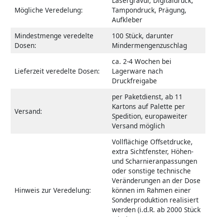
Lasergravur, Digitaldruck,
Mögliche Veredelung:
Tampondruck, Prägung,
Aufkleber
Mindestmenge veredelte
100 Stück, darunter
Dosen:
Mindermengenzuschlag
ca. 2-4 Wochen bei
Lieferzeit veredelte Dosen:
Lagerware nach
Druckfreigabe
per Paketdienst, ab 11
Kartons auf Palette per
Versand:
Spedition, europaweiter
Versand möglich
Vollflächige Offsetdrucke,
extra Sichtfenster, Höhen-
und Scharnieranpassungen
oder sonstige technische
Veränderungen an der Dose
Hinweis zur Veredelung:
können im Rahmen einer
Sonderproduktion realisiert
werden (i.d.R. ab 2000 Stück