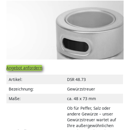
Angebot anfordern
Artikel:
DSR 48.73
Bezeichnung:
Gewürzstreuer
Maße:
ca. 48 x 73 mm
Ob für Peffer, Salz oder
andere Gewürze – unser
Gewürzstreuer wartet auf
Ihre außergewöhnlichen