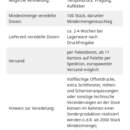
Mögliche Veredelung:
Tampondruck, Prägung,
Aufkleber
Mindestmenge veredelte
100 Stück, darunter
Dosen:
Mindermengenzuschlag
ca. 2-4 Wochen bei
Lieferzeit veredelte Dosen:
Lagerware nach
Druckfreigabe
per Paketdienst, ab 11
Kartons auf Palette per
Versand:
Spedition, europaweiter
Versand möglich
Vollflächige Offsetdrucke,
extra Sichtfenster, Höhen-
und Scharnieranpassungen
oder sonstige technische
Veränderungen an der Dose
Hinweis zur Veredelung:
können im Rahmen einer
Sonderproduktion realisiert
werden (i.d.R. ab 2000 Stück
Mindestmenge).