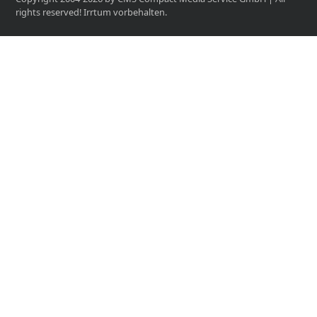
rights reserved! Irrtum vorbehalten.