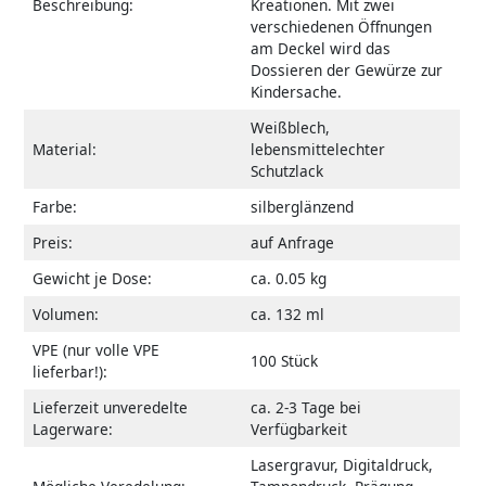
Beschreibung:
Kreationen. Mit zwei
verschiedenen Öffnungen
am Deckel wird das
Dossieren der Gewürze zur
Kindersache.
Weißblech,
Material:
lebensmittelechter
Schutzlack
Farbe:
silberglänzend
Preis:
auf Anfrage
Gewicht je Dose:
ca. 0.05 kg
Volumen:
ca. 132 ml
VPE (nur volle VPE
100 Stück
lieferbar!):
Lieferzeit unveredelte
ca. 2-3 Tage bei
Lagerware:
Verfügbarkeit
Lasergravur, Digitaldruck,