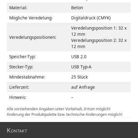
Material:
Beton
Mögliche Veredelung:
Digitaldruck (CMYK)
Veredelungsposition 1: 32 x
12 mm
Veredelungspositionen:
Veredelungsposition 2: 32 x
12 mm
Speicher-Typ:
USB 2.0
Stecker-Typ:
USB Typ-A
Mindestabnahme:
25 Stück
Lieferzeit:
auf Anfrage
Hinweis:
–
Alle vorstehenden Angaben unter Vorbehalt, Irrtum möglich!
Änderung der Produktpalette bzw. technische Änderungen möglich!
Kontakt