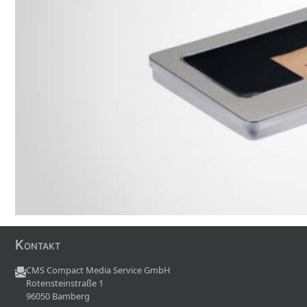
Kontakt
CMS Compact Media Service GmbH
Rotensteinstraße 1
96050 Bamberg