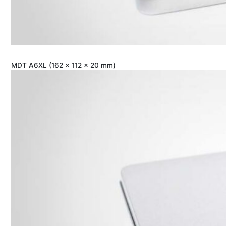
MDT A6XL (162 x 112 x 20 mm)