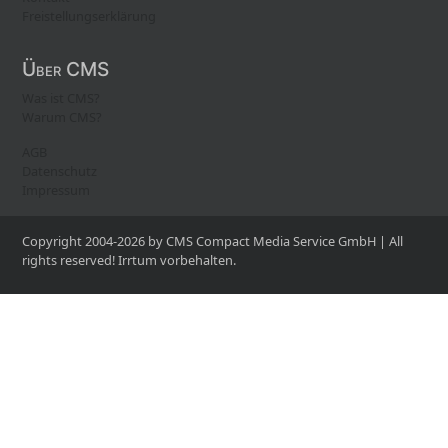
Freistellungserklärung
Über CMS
Was ist CMS?
Warum CMS?
AGB
Datenschutz
Impressum
Copyright 2004-2026 by CMS Compact Media Service GmbH | All
rights reserved! Irrtum vorbehalten.